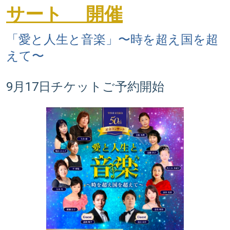
サート 開催
「愛と人生と音楽」〜時を超え国を超
えて〜
9月17日チケットご予約開始